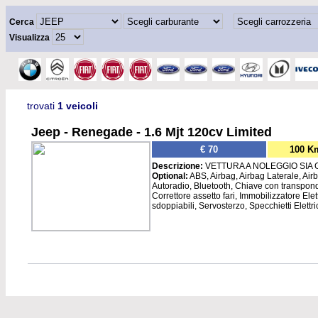
Cerca
Visualizza
trovati
1 veicoli
Jeep - Renegade - 1.6 Mjt 120cv Limited
€ 70
100 K
Descrizione:
VETTURA A NOLEGGIO SIA 
Optional:
ABS, Airbag, Airbag Laterale, Airb
Autoradio, Bluetooth, Chiave con transpond
Correttore assetto fari, Immobilizzatore Elet
sdoppiabili, Servosterzo, Specchietti Elettri