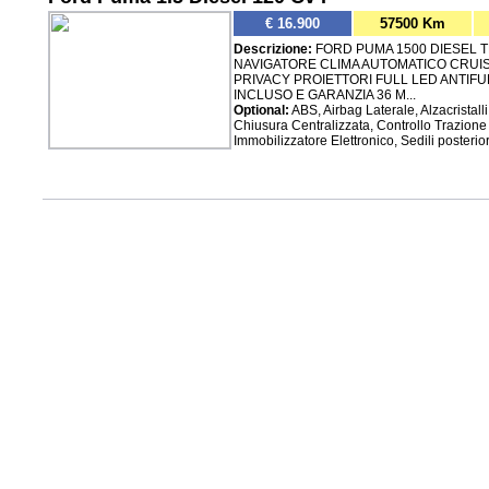
€ 16.900
57500 Km
Descrizione:
FORD PUMA 1500 DIESEL T
NAVIGATORE CLIMA AUTOMATICO CRUI
PRIVACY PROIETTORI FULL LED ANTIF
INCLUSO E GARANZIA 36 M...
Optional:
ABS, Airbag Laterale, Alzacristall
Chiusura Centralizzata, Controllo Trazione (
Immobilizzatore Elettronico, Sedili posterior